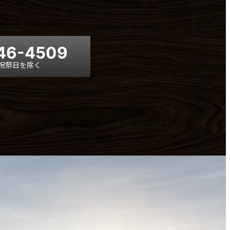
46-4509
日・祝祭日を除く