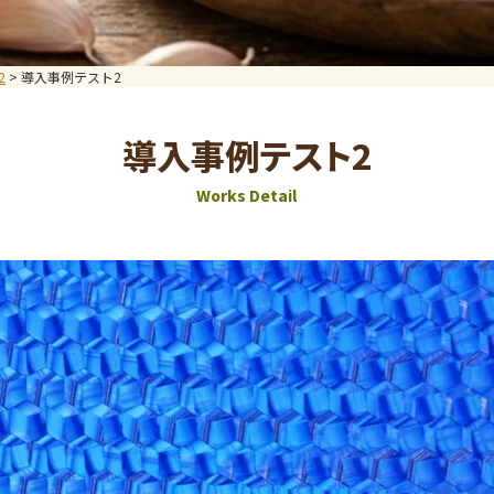
プライバ
2
>
導入事例テスト2
導入事例テスト2
Works Detail