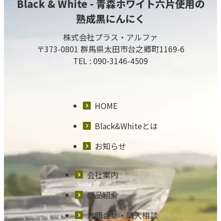
Black & White - 青森ホワイト六片使用の
熟成黒にんにく
株式会社プラス・アルファ
〒373-0801 群馬県太田市台之郷町1169-6
TEL :
090-3146-4509
HOME
Black&Whiteとは
お知らせ
会社案内
商品紹介
お問合せ・購入相談