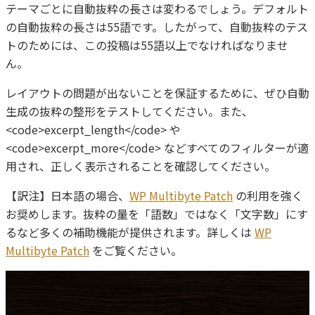
プライバシーポリシー
テーマごとに自動抜粋の長さは変わるでしょう。デフォルト
の自動抜粋の長さは55語です。したがって、自動抜粋のテス
トのためには、この投稿は55語以上でなければなりませ
ん。
レイアウトの問題が出ないことを保証するために、ぜひ自動
生成の抜粋の整形をテストしてください。また、
<code>excerpt_length</code> や
<code>excerpt_more</code> などすべてのフィルターが適
用され、正しく表示されることを確認してください。
【訳注】日本語の場合、
WP Multibyte Patch
の利用を強く
お奨めします。抜粋の量を「語数」ではなく「文字数」にす
るなど多くの補助機能が提供されます。詳しくは
WP
Multibyte Patch
をご覧ください。