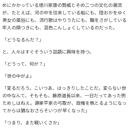
めにかかっている徳川家康の勢威と――その二つの文化の潮流
が、たとえば、河の中を往来している船にも、陸おかをゆく
男女の風俗にも、流行歌はやりうたにも、職をさがしている
牢人の顔つきにも、混色こんしょくしているのだった。
「どうなるんだ？」
と、人々はすぐそういう話題に興味を持つ。
「どうって、何が？」
「世の中がよ」
「変るだろう。こいつあ、はっきりしたことだ。変らない世
の中なんて、そもそも、藤原道長以来、一日だってあった例
ためしはねえ。――源家平家の弓取が、政権を執とるようになっ
てからは猶なおさらそいつが早くなった」
「つまり、また戦いくさか」