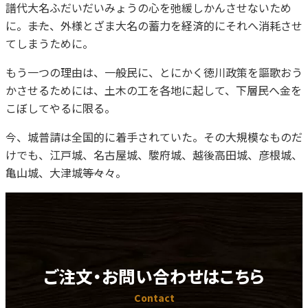
譜代大名ふだいだいみょうの心を弛緩しかんさせないため
に。――また、外様とざま大名の蓄力を経済的にそれへ消耗させ
てしまうために。
もう一つの理由は、一般民に、とにかく徳川政策を謳歌おう
かさせるためには、土木の工を各地に起して、下層民へ金を
こぼしてやるに限る。
今、城普請は全国的に着手されていた。その大規模なものだ
けでも、江戸城、名古屋城、駿府城、越後高田城、彦根城、
亀山城、大津城――等々々。
ご注文・お問い合わせはこちら
Contact